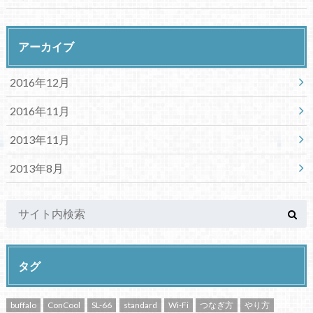
アーカイブ
2016年12月
2016年11月
2013年11月
2013年8月
タグ
buffalo
ConCool
SL-66
standard
Wi-Fi
つなぎ方
やり方