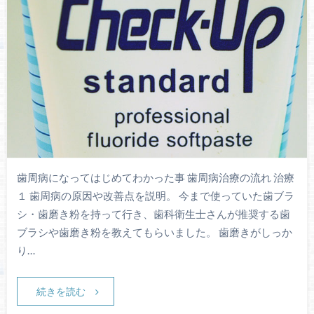
歯周病になってはじめてわかった事 歯周病治療の流れ 治療
１ 歯周病の原因や改善点を説明。 今まで使っていた歯ブラ
シ・歯磨き粉を持って行き、歯科衛生士さんが推奨する歯
ブラシや歯磨き粉を教えてもらいました。 歯磨きがしっか
り…
続きを読む