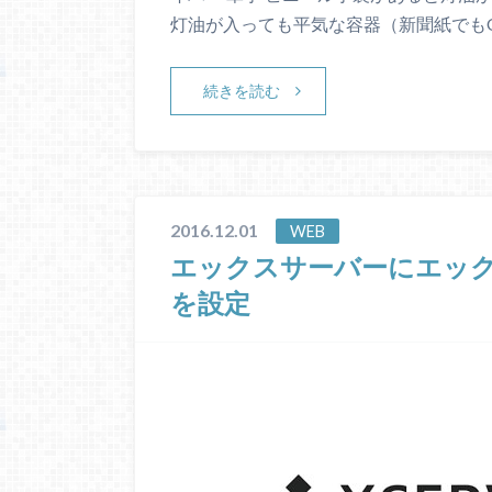
灯油が入っても平気な容器（新聞紙でも
続きを読む
2016.12.01
WEB
エックスサーバーにエッ
を設定