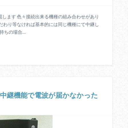
で確認します 色々接続出来る機種の組み合わせがあり
だわり等なければ基本的には同じ機種にて中継し
持ちの場合…
ターの中継機能で電波が届かなかった