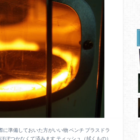
る際に準備しておいた方がいい物 ペンチ プラスドラ
がほぼつかなくて済みます ティッシュ（拭くもの）