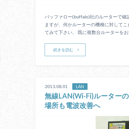
バッファロー(buffalo)社のルーター
ますが、何かルーターの機種に対してこ
てみて下さい。 既に複数台ルーターをお
続きを読む
2013.08.01
LAN
無線LAN(Wi-Fi)ルー
場所も電波改善へ