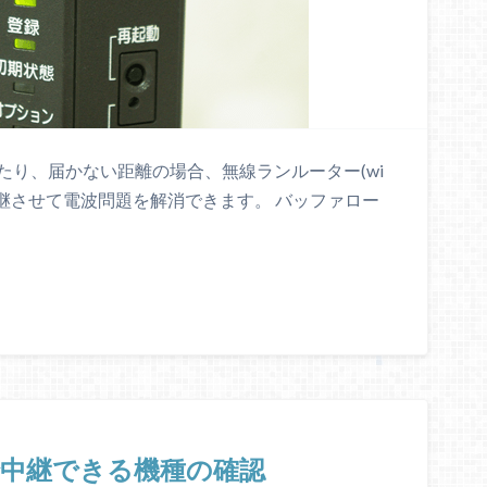
かったり、届かない距離の場合、無線ランルーター(wi
中継させて電波問題を解消できます。 バッファロー
ターで中継できる機種の確認