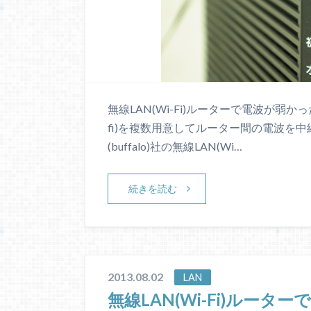
無線LAN(Wi-Fi)ルーターで電波が弱
fi)を複数用意してルーター間の電波を
(buffalo)社の無線LAN(Wi…
続きを読む
2013.08.02
LAN
無線LAN(Wi-Fi)ルー