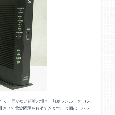
かったり、届かない距離の場合、無線ランルーター(wi
中継させて電波問題を解消できます。 今回は、バッ