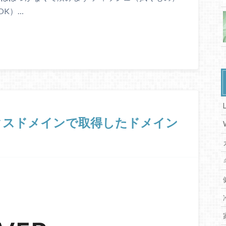
OK）…
クスドメインで取得したドメイン