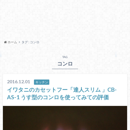
ホーム
タグ : コンロ
TAG
コンロ
2016.12.01
キッチン
イワタニのカセットフー「達人スリム 」CB-
AS-1 うす型のコンロを使ってみての評価