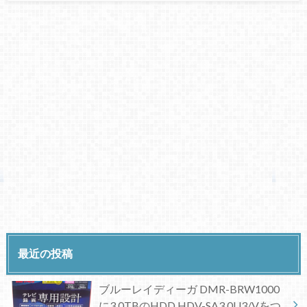
最近の投稿
ブルーレイディーガ DMR-BRW1000
に3.0TBのHDD HDV-SA3.0U3/Vをつ