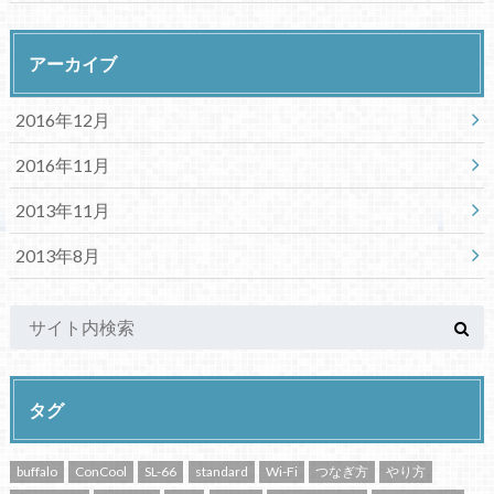
アーカイブ
2016年12月
2016年11月
2013年11月
2013年8月
タグ
buffalo
ConCool
SL-66
standard
Wi-Fi
つなぎ方
やり方