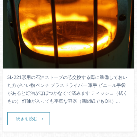
SL-221形用の石油ストーブの芯交換する際に準備しておい
た方がいい物 ペンチ プラスドライバー 軍手 ビニール手袋
があると灯油がほぼつかなくて済みます ティッシュ（拭く
もの） 灯油が入っても平気な容器（新聞紙でもOK）…
続きを読む