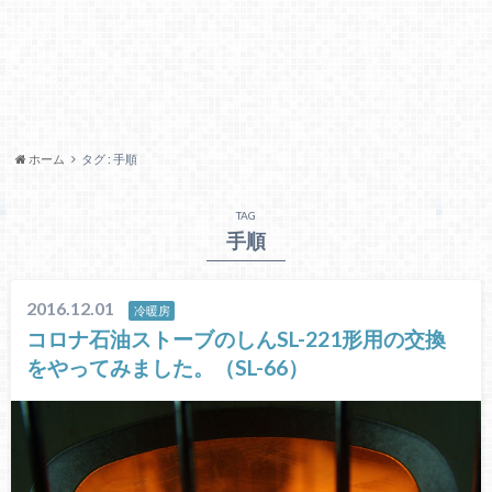
ホーム
タグ : 手順
TAG
手順
2016.12.01
冷暖房
コロナ石油ストーブのしんSL-221形用の交換
をやってみました。（SL-66）