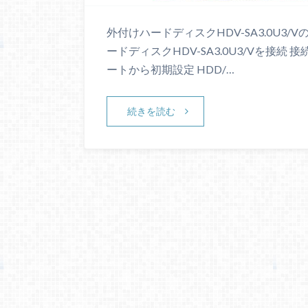
外付けハードディスクHDV-SA3.0U3/
ードディスクHDV-SA3.0U3/Vを接
ートから初期設定 HDD/…
続きを読む