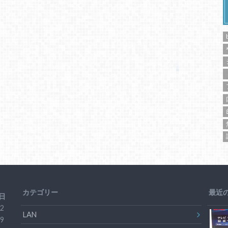
カテゴリー
最近
日
2
LAN
9