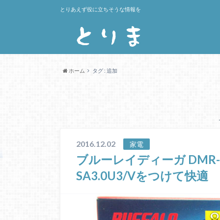
とりあえず役に立ちそうな情報を
ホーム
タグ : 追加
2016.12.02
家電
ブルーレイディーガ DMR-BR
SA3.0U3/Vをつけて快適