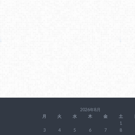
2026年8月
月
火
水
木
金
土
1
3
4
5
6
7
8