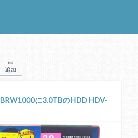
TAG
追加
W1000に3.0TBのHDD HDV-