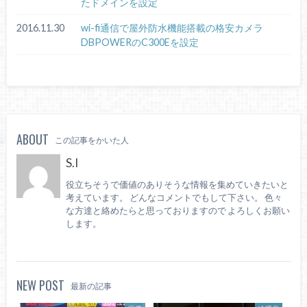
たドメインを設定
2016.11.30
wi-fi通信で屋外防水機能搭載の格安カメラ
DBPOWERのC300Eを設定
ABOUT
この記事をかいた人
S.I
役立ちそうで価値のありそうな情報を集めていきたいと
考えています。 どんなコメントでもして下さい。 色々
な方達と絡めたらと思っておりますので よろしくお願い
します。
NEW POST
最新の記事