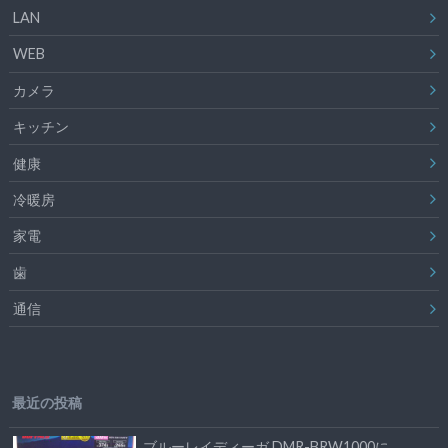
LAN
WEB
カメラ
キッチン
健康
冷暖房
家電
歯
通信
最近の投稿
ブルーレイディーガ DMR-BRW1000に