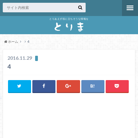
とりあえず役に立ちそうな情報を
ホーム
4
2016.11.29
4