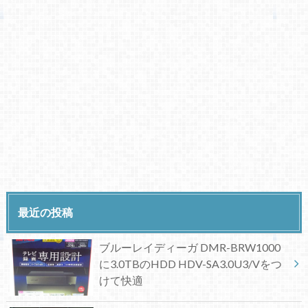
最近の投稿
ブルーレイディーガ DMR-BRW1000
に3.0TBのHDD HDV-SA3.0U3/Vをつ
けて快適