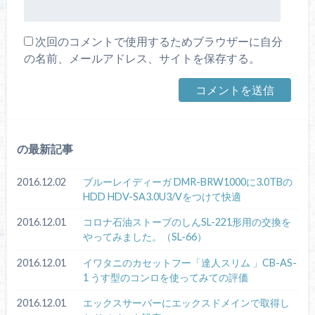
次回のコメントで使用するためブラウザーに自分
の名前、メールアドレス、サイトを保存する。
の最新記事
2016.12.02
ブルーレイディーガ DMR-BRW1000に3.0TBの
HDD HDV-SA3.0U3/Vをつけて快適
2016.12.01
コロナ石油ストーブのしんSL-221形用の交換を
やってみました。（SL-66）
2016.12.01
イワタニのカセットフー「達人スリム 」CB-AS-
1 うす型のコンロを使ってみての評価
2016.12.01
エックスサーバーにエックスドメインで取得し