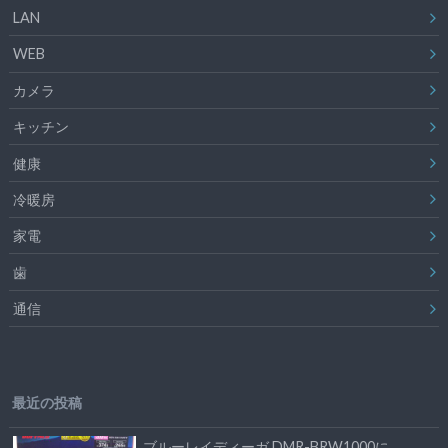
LAN
WEB
カメラ
キッチン
健康
冷暖房
家電
歯
通信
最近の投稿
ブルーレイディーガ DMR-BRW1000に