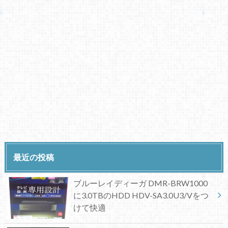
最近の投稿
ブルーレイディーガ DMR-BRW1000
に3.0TBのHDD HDV-SA3.0U3/Vをつ
けて快適