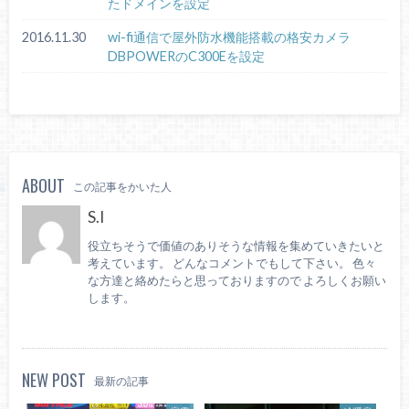
たドメインを設定
2016.11.30
wi-fi通信で屋外防水機能搭載の格安カメラ
DBPOWERのC300Eを設定
ABOUT
この記事をかいた人
S.I
役立ちそうで価値のありそうな情報を集めていきたいと
考えています。 どんなコメントでもして下さい。 色々
な方達と絡めたらと思っておりますので よろしくお願い
します。
NEW POST
最新の記事