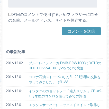
次回のコメントで使用するためブラウザーに自分
の名前、メールアドレス、サイトを保存する。
の最新記事
2016.12.02
ブルーレイディーガ DMR-BRW1000に3.0TBの
HDD HDV-SA3.0U3/Vをつけて快適
2016.12.01
コロナ石油ストーブのしんSL-221形用の交換を
やってみました。（SL-66）
2016.12.01
イワタニのカセットフー「達人スリム 」CB-AS-
1 うす型のコンロを使ってみての評価
2016.12.01
エックスサーバーにエックスドメインで取得し