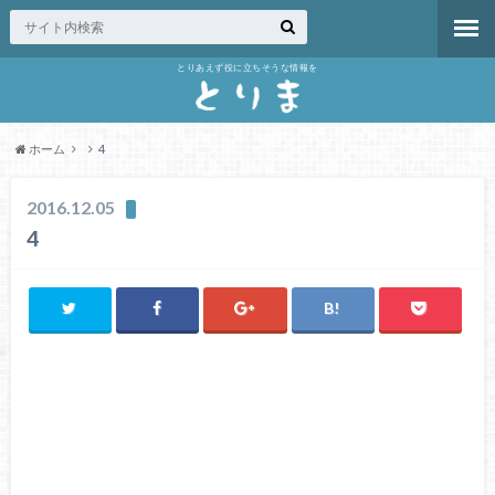
とりあえず役に立ちそうな情報を
ホーム
4
2016.12.05
4