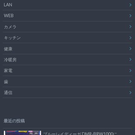
LAN
WEB
カメラ
キッチン
健康
冷暖房
家電
歯
通信
最近の投稿
ブルーレイディーガ DMR-BRW1000に