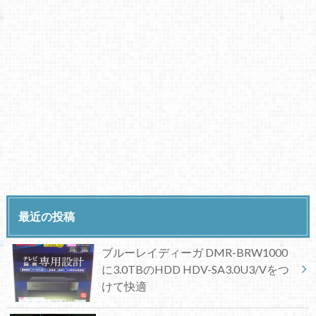
最近の投稿
ブルーレイディーガ DMR-BRW1000
に3.0TBのHDD HDV-SA3.0U3/Vをつ
けて快適