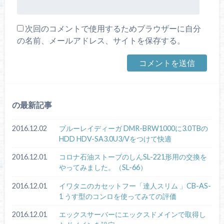
次回のコメントで使用するためブラウザーに自分
の名前、メールアドレス、サイトを保存する。
の最新記事
2016.12.02
ブルーレイディーガ DMR-BRW1000に3.0TBの
HDD HDV-SA3.0U3/Vをつけて快適
2016.12.01
コロナ石油ストーブのしんSL-221形用の交換を
やってみました。（SL-66）
2016.12.01
イワタニのカセットフー「達人スリム 」CB-AS-
1 うす型のコンロを使ってみての評価
2016.12.01
エックスサーバーにエックスドメインで取得し