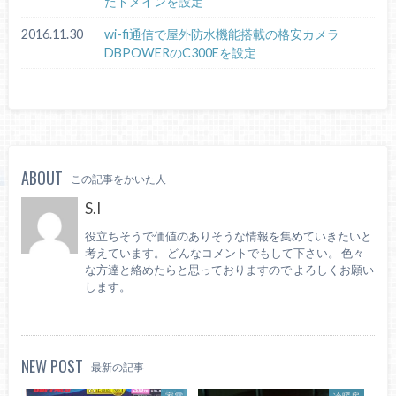
たドメインを設定
2016.11.30
wi-fi通信で屋外防水機能搭載の格安カメラ
DBPOWERのC300Eを設定
ABOUT
この記事をかいた人
S.I
役立ちそうで価値のありそうな情報を集めていきたいと
考えています。 どんなコメントでもして下さい。 色々
な方達と絡めたらと思っておりますので よろしくお願い
します。
NEW POST
最新の記事