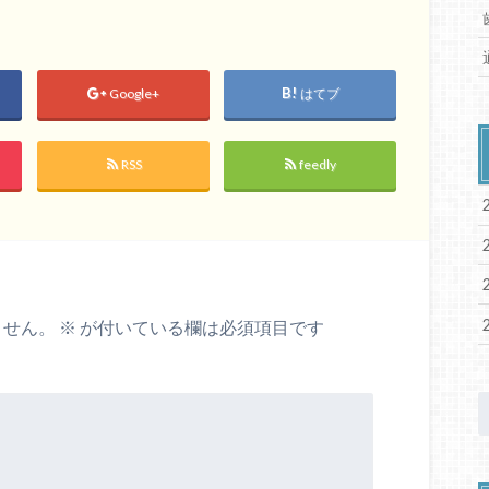
Google+
はてブ
RSS
feedly
ません。
※
が付いている欄は必須項目です