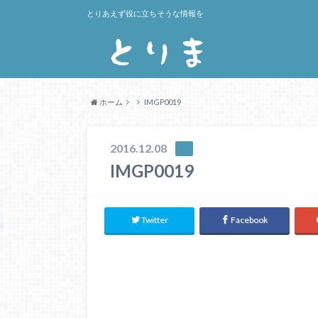
とりあえず役に立ちそうな情報を
ホーム
IMGP0019
2016.12.08
IMGP0019
Twitter
Facebook