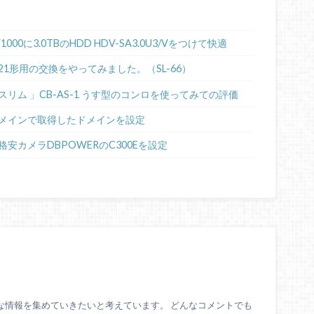
00に3.0TBのHDD HDV-SA3.0U3/Vをつけて快適
21形用の交換をやってみました。（SL-66）
リム 」CB-AS-1 うす型のコンロを使ってみての評価
メインで取得したドメインを設定
格安カメラDBPOWERのC300Eを設定
な情報を集めていきたいと考えています。 どんなコメントでも