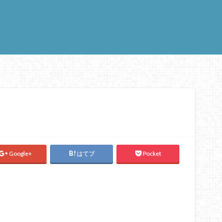
Google+
はてブ
Pocket