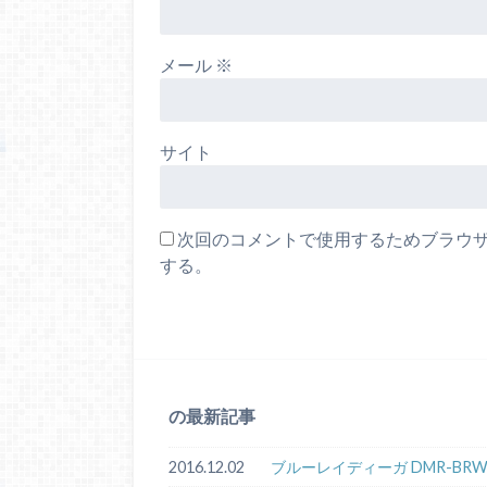
メール
※
サイト
次回のコメントで使用するためブラウ
する。
の最新記事
2016.12.02
ブルーレイディーガ DMR-BRW10