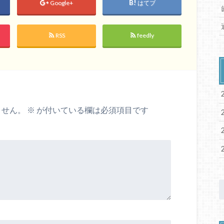
Google+
はてブ
RSS
feedly
ません。
※
が付いている欄は必須項目です