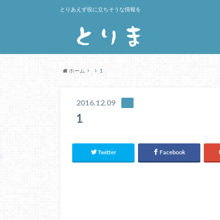
とりあえず役に立ちそうな情報を
ホーム
1
2016.12.09
1
Twitter
Facebook