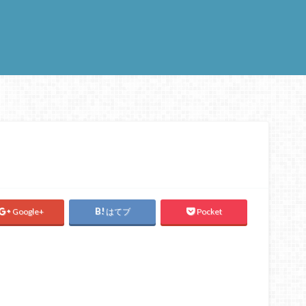
Google+
はてブ
Pocket