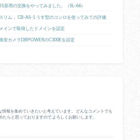
21形用の交換をやってみました。（SL-66）
リム 」CB-AS-1 うす型のコンロを使ってみての評価
メインで取得したドメインを設定
格安カメラDBPOWERのC300Eを設定
な情報を集めていきたいと考えています。 どんなコメントでも
めたらと思っておりますので よろしくお願いします。