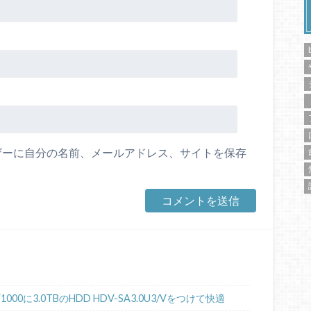
ザーに自分の名前、メールアドレス、サイトを保存
00に3.0TBのHDD HDV-SA3.0U3/Vをつけて快適