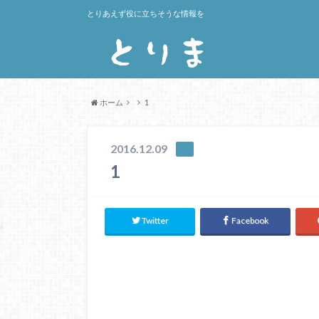
とりあえず役に立ちそうな情報を
ホーム
1
2016.12.09
1
Twitter
Facebook