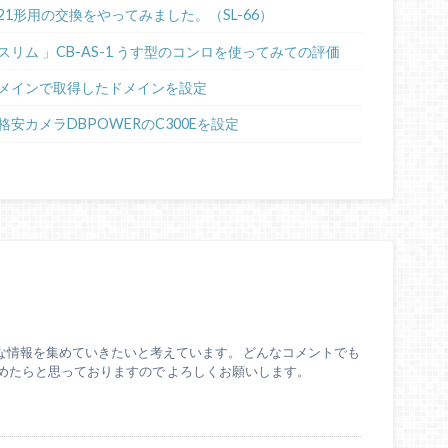
21形用の交換をやってみました。（SL-66）
リム 」CB-AS-1 うす型のコンロを使ってみての評価
メインで取得したドメインを設定
格安カメラDBPOWERのC300Eを設定
な情報を集めていきたいと考えています。 どんなコメントでも
めたらと思っておりますので よろしくお願いします。