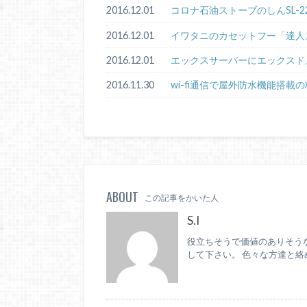
2016.12.01
コロナ石油ストーブのしんSL-2
2016.12.01
イワタニのカセットフー「達人ス
2016.12.01
エックスサーバーにエックスド
2016.11.30
wi-fi通信で屋外防水機能搭載の
ABOUT
この記事をかいた人
S.I
役立ちそうで価値のありそう
して下さい。 色々な方達と絡