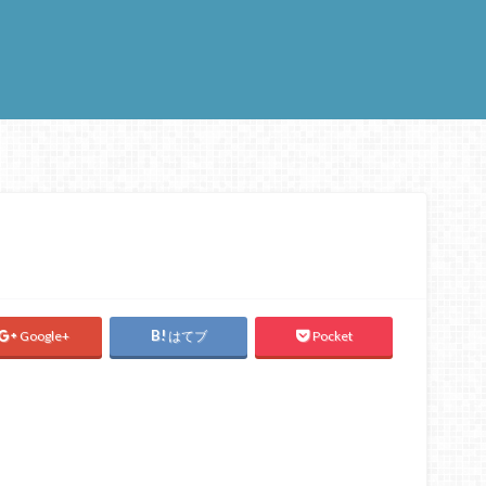
Google+
はてブ
Pocket