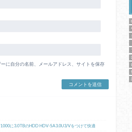
ザーに自分の名前、メールアドレス、サイトを保存
00に3.0TBのHDD HDV-SA3.0U3/Vをつけて快適