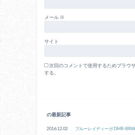
メール
※
サイト
次回のコメントで使用するためブラウ
する。
の最新記事
2016.12.02
ブルーレイディーガ DMR-BRW10