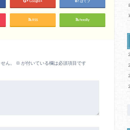
Google+
はてブ
RSS
feedly
ません。
※
が付いている欄は必須項目です