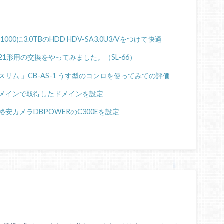
00に3.0TBのHDD HDV-SA3.0U3/Vをつけて快適
21形用の交換をやってみました。（SL-66）
リム 」CB-AS-1 うす型のコンロを使ってみての評価
メインで取得したドメインを設定
格安カメラDBPOWERのC300Eを設定