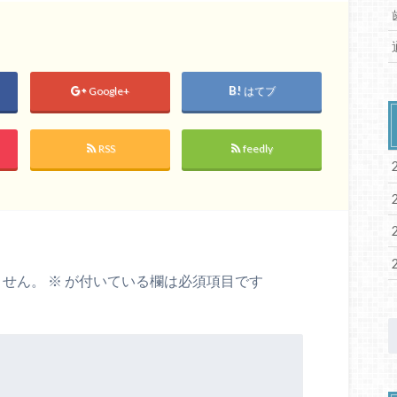
Google+
はてブ
RSS
feedly
ません。
※
が付いている欄は必須項目です