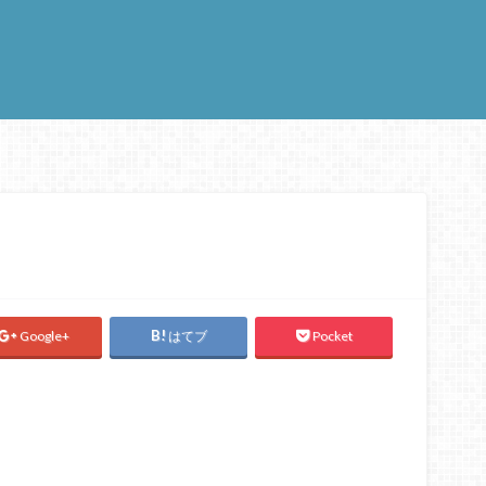
Google+
はてブ
Pocket