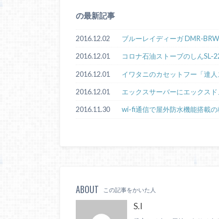
の最新記事
2016.12.02
ブルーレイディーガ DMR-BRW10
2016.12.01
コロナ石油ストーブのしんSL-2
2016.12.01
イワタニのカセットフー「達人ス
2016.12.01
エックスサーバーにエックスド
2016.11.30
wi-fi通信で屋外防水機能搭載の
ABOUT
この記事をかいた人
S.I