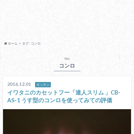
ホーム
タグ : コンロ
TAG
コンロ
2016.12.01
キッチン
イワタニのカセットフー「達人スリム 」CB-
AS-1 うす型のコンロを使ってみての評価