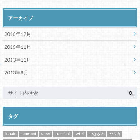
アーカイブ
2016年12月
2016年11月
2013年11月
2013年8月
タグ
buffalo
ConCool
SL-66
standard
Wi-Fi
つなぎ方
やり方