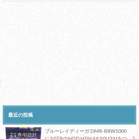
最近の投稿
ブルーレイディーガ DMR-BRW1000
に3.0TBのHDD HDV-SA3.0U3/Vをつ