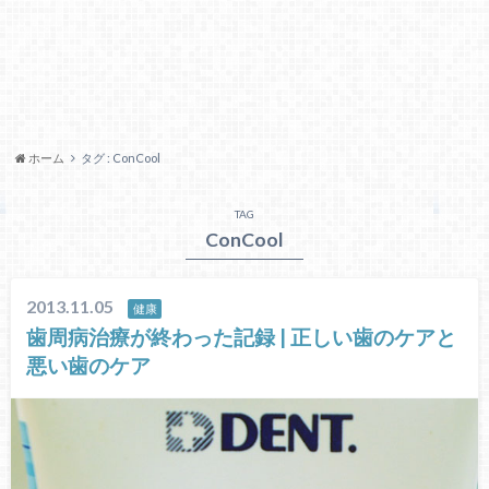
ホーム
タグ : ConCool
TAG
ConCool
2013.11.05
健康
歯周病治療が終わった記録 | 正しい歯のケアと
悪い歯のケア