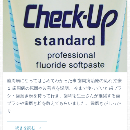
歯周病になってはじめてわかった事 歯周病治療の流れ 治療
１ 歯周病の原因や改善点を説明。 今まで使っていた歯ブラ
シ・歯磨き粉を持って行き、歯科衛生士さんが推奨する歯
ブラシや歯磨き粉を教えてもらいました。 歯磨きがしっか
り…
続きを読む