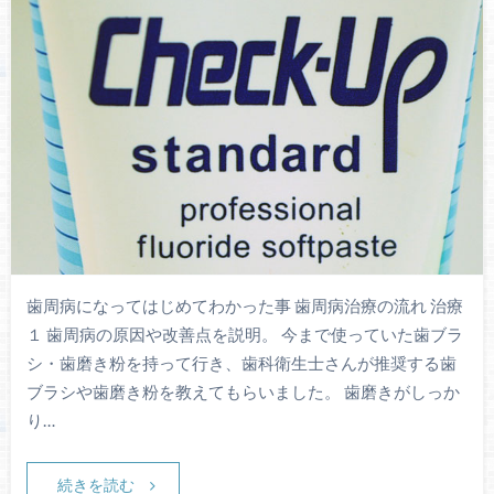
歯周病になってはじめてわかった事 歯周病治療の流れ 治療
１ 歯周病の原因や改善点を説明。 今まで使っていた歯ブラ
シ・歯磨き粉を持って行き、歯科衛生士さんが推奨する歯
ブラシや歯磨き粉を教えてもらいました。 歯磨きがしっか
り…
続きを読む