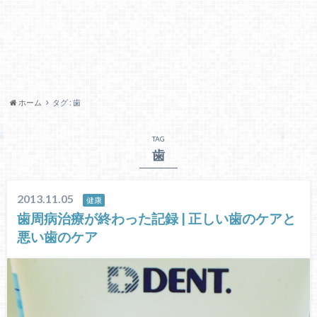
ホーム
タグ : 歯
TAG
歯
2013.11.05
健康
歯周病治療が終わった記録 | 正しい歯のケアと
悪い歯のケア