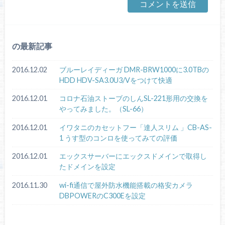
の最新記事
2016.12.02
ブルーレイディーガ DMR-BRW1000に3.0TBの
HDD HDV-SA3.0U3/Vをつけて快適
2016.12.01
コロナ石油ストーブのしんSL-221形用の交換を
やってみました。（SL-66）
2016.12.01
イワタニのカセットフー「達人スリム 」CB-AS-
1 うす型のコンロを使ってみての評価
2016.12.01
エックスサーバーにエックスドメインで取得し
たドメインを設定
2016.11.30
wi-fi通信で屋外防水機能搭載の格安カメラ
DBPOWERのC300Eを設定