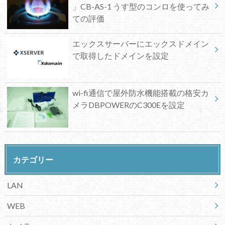
」CB-AS-1 うす型のコンロを使ってみ
ての評価
エックスサーバーにエックスドメイン
で取得したドメインを設定
wi-fi通信で屋外防水機能搭載の格安カ
メラDBPOWERのC300Eを設定
カテゴリー
LAN
WEB