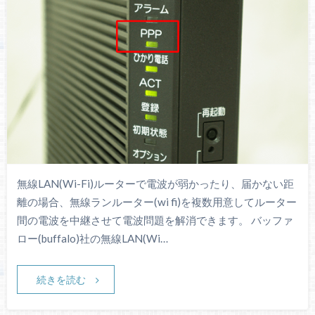
無線LAN(Wi-Fi)ルーターで電波が弱かったり、届かない距
離の場合、無線ランルーター(wi fi)を複数用意してルーター
間の電波を中継させて電波問題を解消できます。 バッファ
ロー(buffalo)社の無線LAN(Wi…
続きを読む