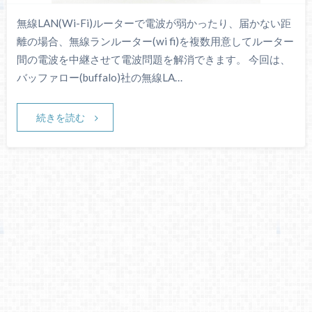
無線LAN(Wi-Fi)ルーターで電波が弱かったり、届かない距
離の場合、無線ランルーター(wi fi)を複数用意してルーター
間の電波を中継させて電波問題を解消できます。 今回は、
バッファロー(buffalo)社の無線LA…
続きを読む