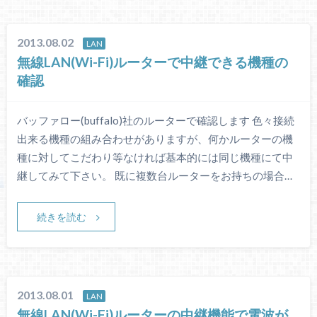
2013.08.02
LAN
無線LAN(Wi-Fi)ルーターで中継できる機種の
確認
バッファロー(buffalo)社のルーターで確認します 色々接続
出来る機種の組み合わせがありますが、何かルーターの機
種に対してこだわり等なければ基本的には同じ機種にて中
継してみて下さい。 既に複数台ルーターをお持ちの場合…
続きを読む
2013.08.01
LAN
無線LAN(Wi-Fi)ルーターの中継機能で電波が