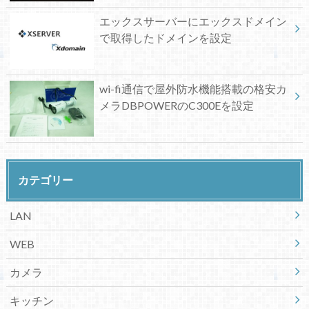
エックスサーバーにエックスドメイン
で取得したドメインを設定
wi-fi通信で屋外防水機能搭載の格安カ
メラDBPOWERのC300Eを設定
カテゴリー
LAN
WEB
カメラ
キッチン