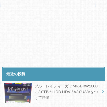
最近の投稿
ブルーレイディーガ DMR-BRW1000
に3.0TBのHDD HDV-SA3.0U3/Vをつ
けて快適