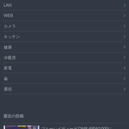
LAN
WEB
カメラ
キッチン
健康
冷暖房
家電
歯
通信
最近の投稿
ブルーレイディーガ DMR-BRW1000に