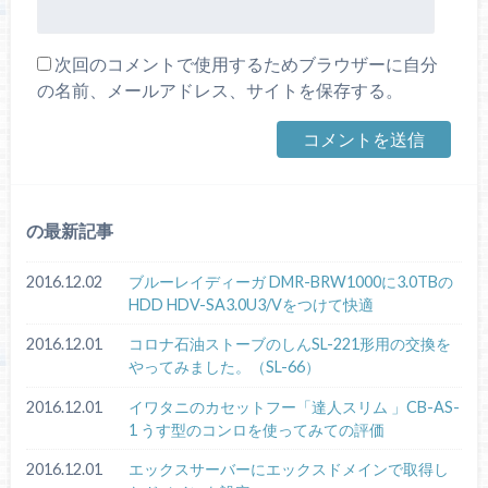
次回のコメントで使用するためブラウザーに自分
の名前、メールアドレス、サイトを保存する。
の最新記事
2016.12.02
ブルーレイディーガ DMR-BRW1000に3.0TBの
HDD HDV-SA3.0U3/Vをつけて快適
2016.12.01
コロナ石油ストーブのしんSL-221形用の交換を
やってみました。（SL-66）
2016.12.01
イワタニのカセットフー「達人スリム 」CB-AS-
1 うす型のコンロを使ってみての評価
2016.12.01
エックスサーバーにエックスドメインで取得し