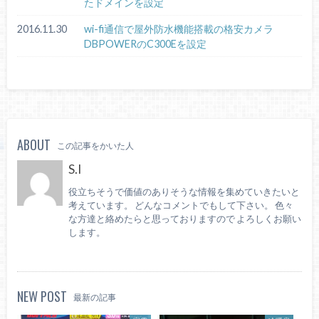
たドメインを設定
2016.11.30
wi-fi通信で屋外防水機能搭載の格安カメラ
DBPOWERのC300Eを設定
ABOUT
この記事をかいた人
S.I
役立ちそうで価値のありそうな情報を集めていきたいと
考えています。 どんなコメントでもして下さい。 色々
な方達と絡めたらと思っておりますので よろしくお願い
します。
NEW POST
最新の記事