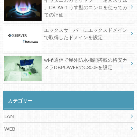
」CB-AS-1 うす型のコンロを使ってみ
ての評価
エックスサーバーにエックスドメイン
で取得したドメインを設定
wi-fi通信で屋外防水機能搭載の格安カ
メラDBPOWERのC300Eを設定
カテゴリー
LAN
WEB