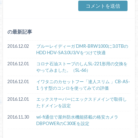
の最新記事
2016.12.02
ブルーレイディーガ DMR-BRW1000に3.0TBの
HDD HDV-SA3.0U3/Vをつけて快適
2016.12.01
コロナ石油ストーブのしんSL-221形用の交換を
やってみました。（SL-66）
2016.12.01
イワタニのカセットフー「達人スリム 」CB-AS-
1 うす型のコンロを使ってみての評価
2016.12.01
エックスサーバーにエックスドメインで取得し
たドメインを設定
2016.11.30
wi-fi通信で屋外防水機能搭載の格安カメラ
DBPOWERのC300Eを設定